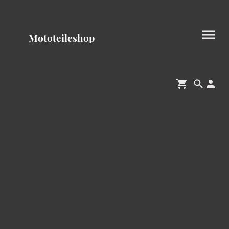
Mototeileshop