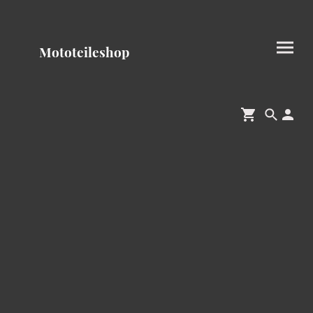
Mototeileshop