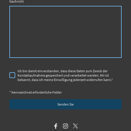
Nachricht
Ich bin damit einverstanden, dass diese Daten zum Zweck der
Kontaktaufnahme gespeichert und verarbeitet werden. Mir ist
bekannt, dass ich meine Einwilligung jederzeit widerrufen kann.
*
* Kennzeichnet erforderliche Felder
Senden Sie