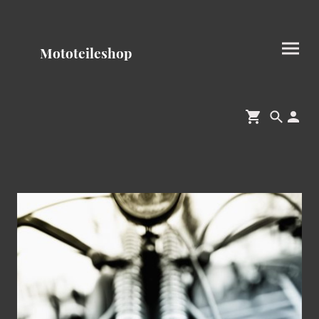
Mototeileshop