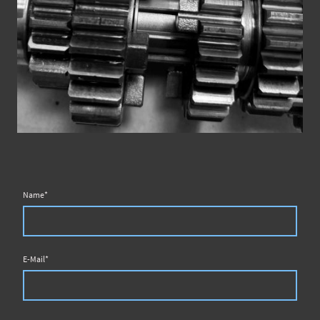
Name
*
E-Mail
*