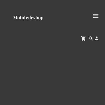
Mototeileshop