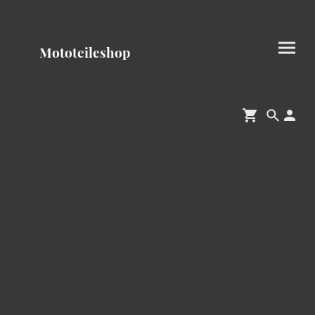
Mototeileshop