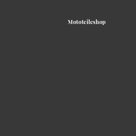
Mototeileshop