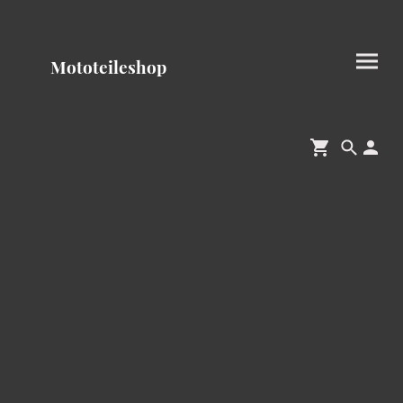
Mototeileshop