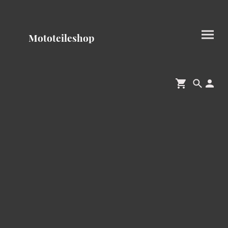
Mototeileshop