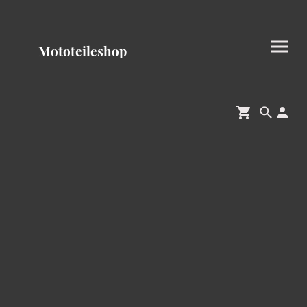
Mototeileshop