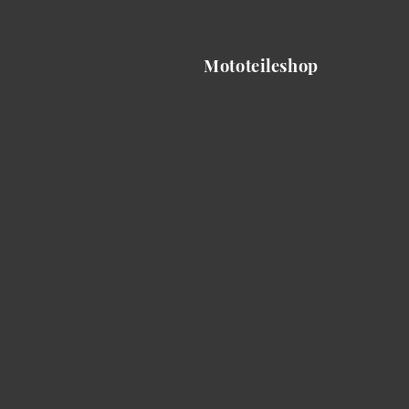
Mototeileshop