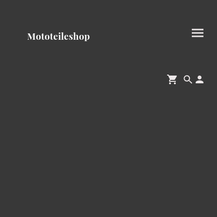
Mototeileshop