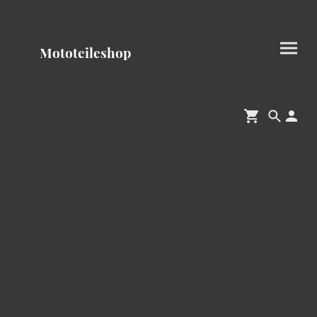
Mototeileshop