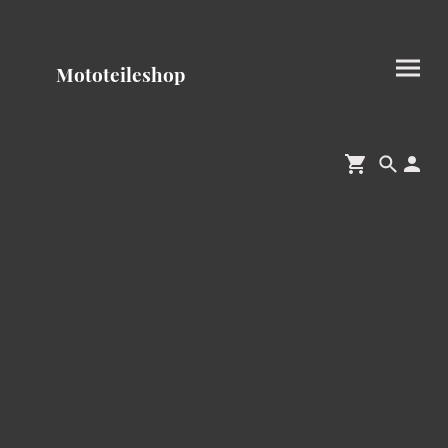
Mototeileshop