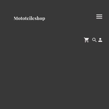
Mototeileshop