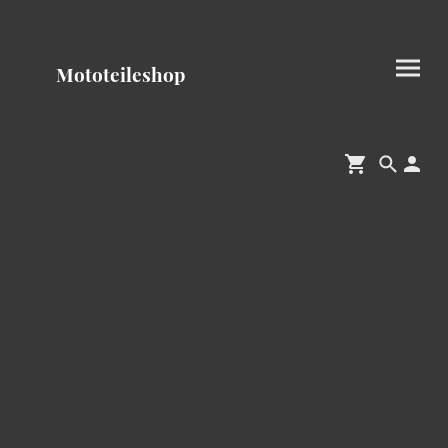
Mototeileshop