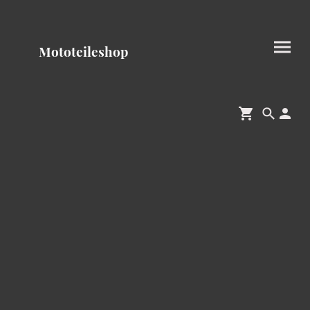
Mototeileshop