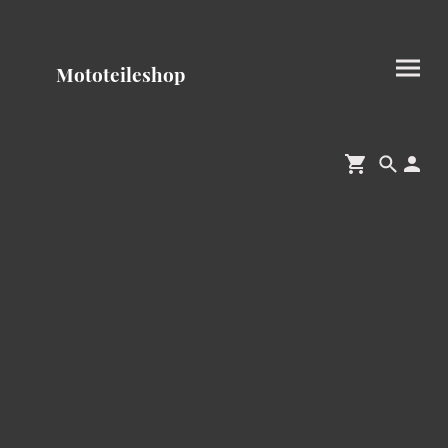
Mototeileshop