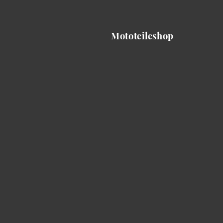
Mototeileshop