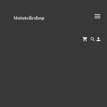
Mototeileshop