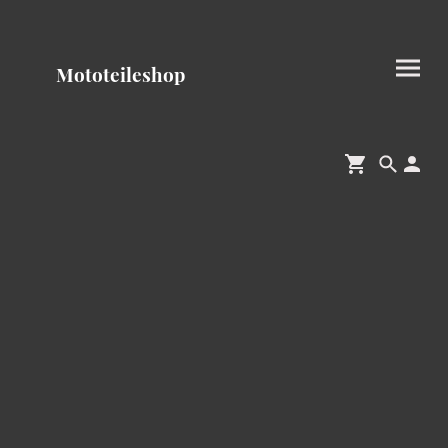
Mototeileshop