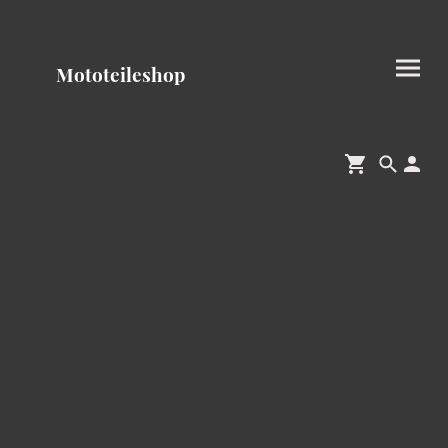
Mototeileshop