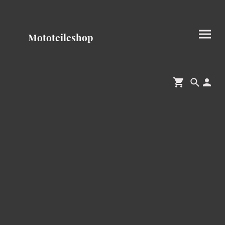
Mototeileshop