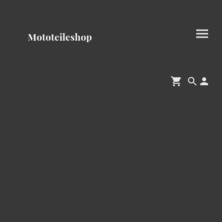
Mototeileshop