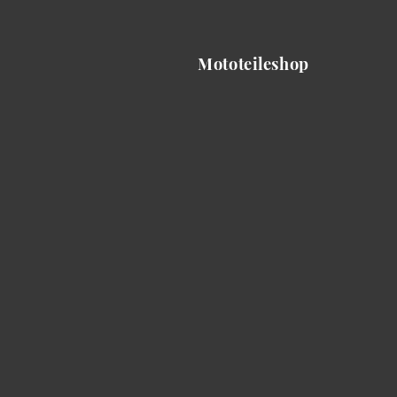
Mototeileshop