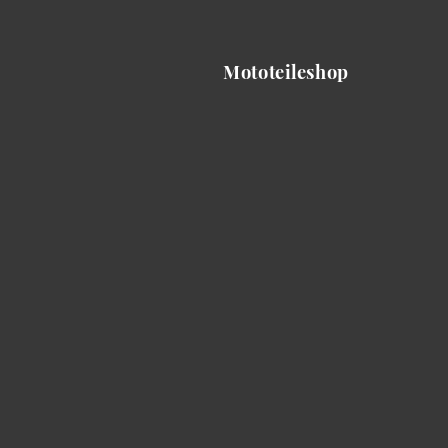
Mototeileshop