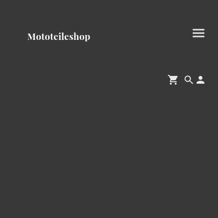
Mototeileshop