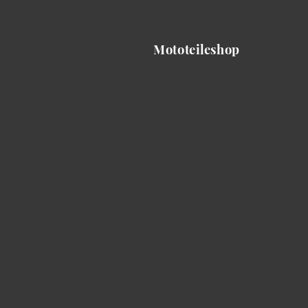
Mototeileshop