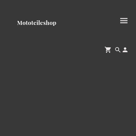
Mototeileshop