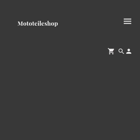
Mototeileshop