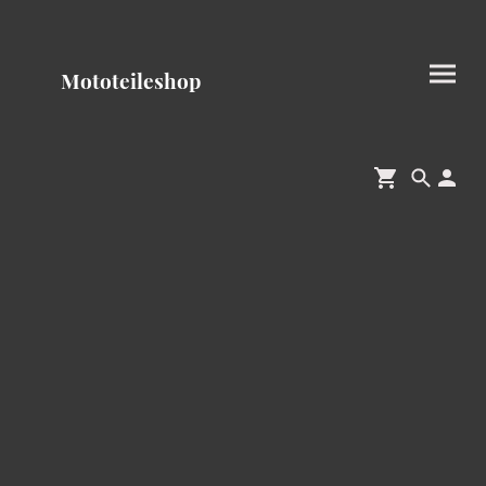
Mototeileshop