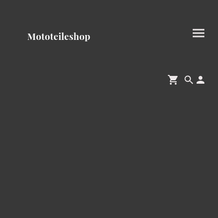
Mototeileshop