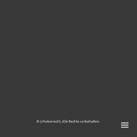
© Urheberrecht. Alle Rechte vorbehalten.