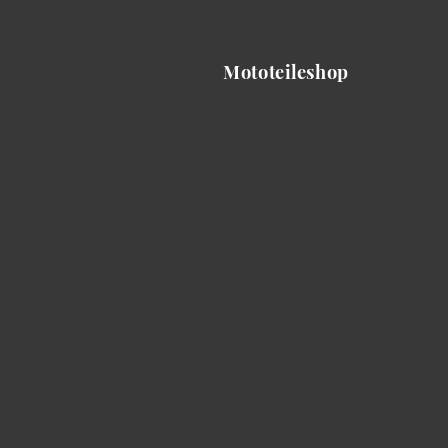
Mototeileshop