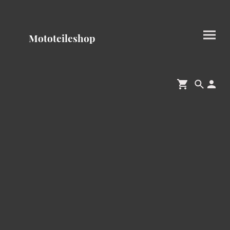
Mototeileshop