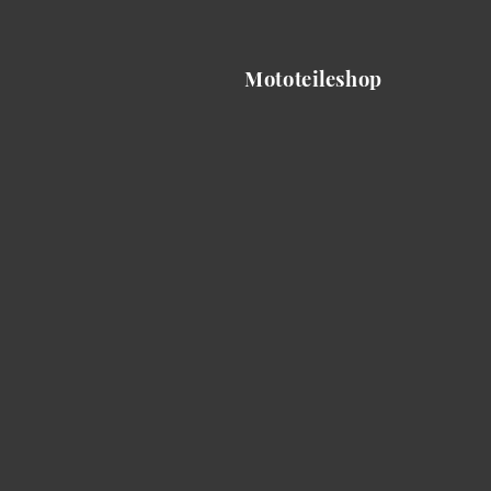
Mototeileshop