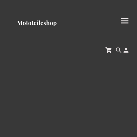
Mototeileshop