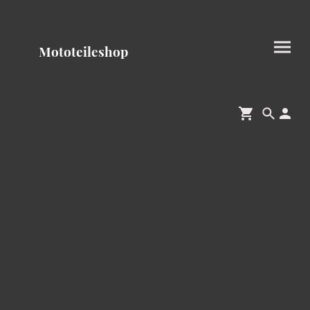
Mototeileshop