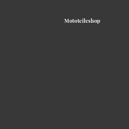
Mototeileshop