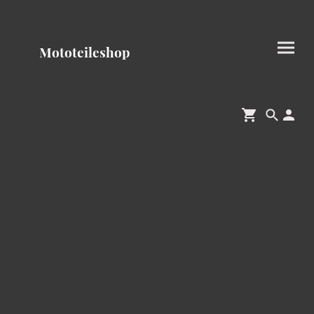
Mototeileshop