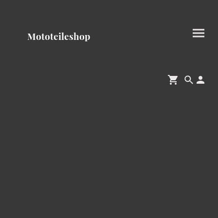
Mototeileshop