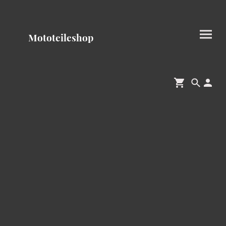
Mototeileshop