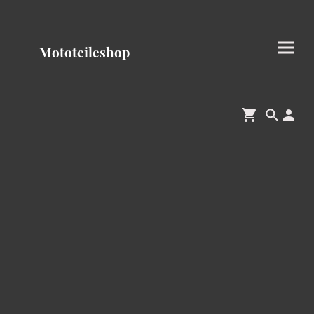
Mototeileshop