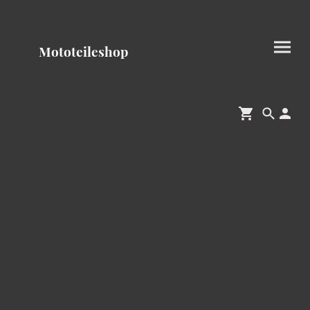
Mototeileshop