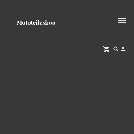
Mototeileshop