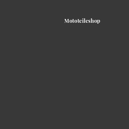
Mototeileshop