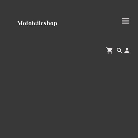
Mototeileshop