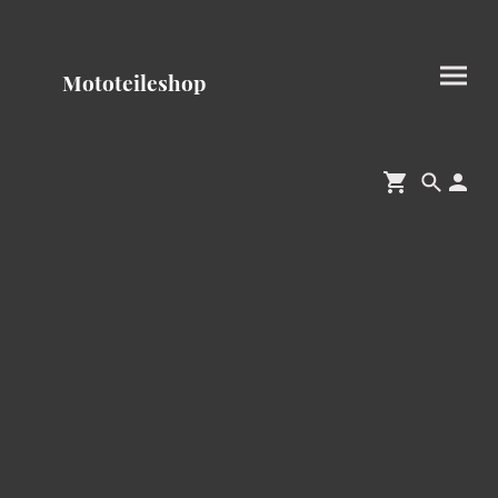
Mototeileshop