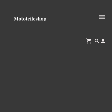
Mototeileshop