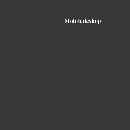
Mototeileshop