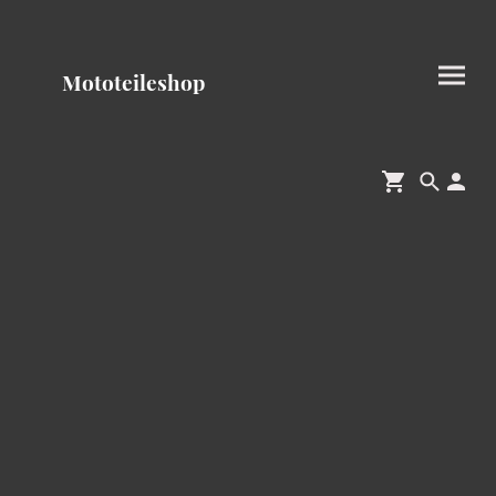
Mototeileshop