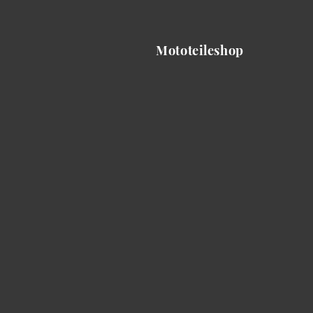
Mototeileshop